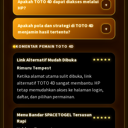
Apakah TOTO 4D dapat diakses melalui
HP?
Apakah pola dan strategi di TOTO 4D
menjamin hasil tertentu?
KOMENTAR PEMAIN TOTO 4D
Link Alternatif Mudah Dibuka
★★★★★
Rimuru Tempest
Ketika alamat utama sulit dibuka, link
alternatif TOTO 4D sangat membantu. HP
tetap memudahkan akses ke halaman login,
daftar, dan pilihan permainan.
Menu Bandar SPACETOGEL Tersusun
★★★★★
Rapi