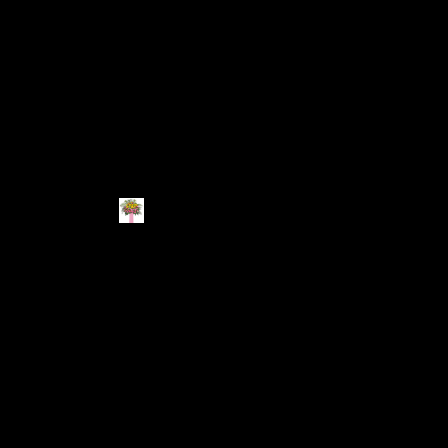
item added to your cart
DAFTAR TOTO 4D |
QUALITY BANDAR
ONLINE
SPACETOGEL &
SITUS TOTO TOGEL
TERPERCAYA
DENGAN
PEMBAYARAN YANG
100% DIBAYAR
TUNTAS 2026
Rp 5.000
delivery option detail
delivery city
jakarta
delivery date
24/03/2025