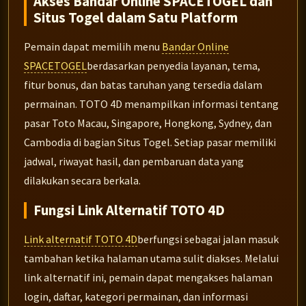
Akses Bandar Online SPACETOGEL dan
Situs Togel dalam Satu Platform
Pemain dapat memilih menu
Bandar Online
SPACETOGEL
berdasarkan penyedia layanan, tema,
fitur bonus, dan batas taruhan yang tersedia dalam
permainan. TOTO 4D menampilkan informasi tentang
pasar Toto Macau, Singapore, Hongkong, Sydney, dan
Cambodia di bagian Situs Togel. Setiap pasar memiliki
jadwal, riwayat hasil, dan pembaruan data yang
dilakukan secara berkala.
Fungsi Link Alternatif TOTO 4D
Link alternatif TOTO 4D
berfungsi sebagai jalan masuk
tambahan ketika halaman utama sulit diakses. Melalui
link alternatif ini, pemain dapat mengakses halaman
login, daftar, kategori permainan, dan informasi