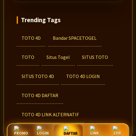
Trending Tags
TOTO 4D
Bandar SPACETOGEL
TOTO
Situs Togel
SITUS TOTO
SITUS TOTO 4D
TOTO 4D LOGIN
TOTO 4D DAFTAR
TOTO 4D LINK ALTERNATIF