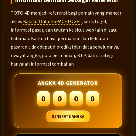
Informasi Bermain Sebagai Referensi
TOTO 4D menjadi referensi bagi pemain yang mencari
akses
Bandar Online SPACETOGEL
, situs togel,
informasi pasar, dan tautan ke situs web lain di satu
halaman. Karena hasil permainan dan keluaran
pasaran tidak dapat diprediksi dari data sebelumnya,
riwayat angka, pola permainan, RTP, dan strategi
hanyalah informasi tambahan.
ANGKA 4D GENERATOR
0
0
0
0
GENERATE ANGKA