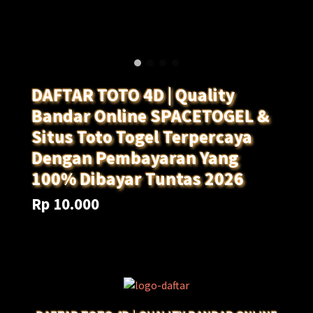
DAFTAR TOTO 4D | Quality
Bandar Online SPACETOGEL &
Situs Toto Togel Terpercaya
Dengan Pembayaran Yang
100% Dibayar Tuntas 2026
Rp 10.000
Translation
Translation
Rp 100.000
missing:
missing:
en.products.general.regular_price
en.products.general.sale_price