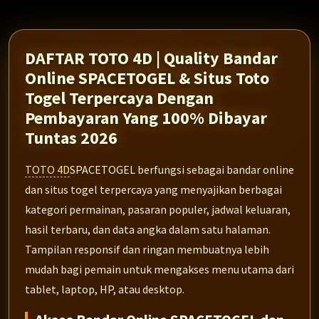
DAFTAR TOTO 4D | Quality Bandar
Online SPACETOGEL & Situs Toto
Togel Terpercaya Dengan
Pembayaran Yang 100% Dibayar
Tuntas 2026
TOTO 4D
SPACETOGEL berfungsi sebagai bandar online
dan situs togel terpercaya yang menyajikan berbagai
kategori permainan, pasaran populer, jadwal keluaran,
hasil terbaru, dan data angka dalam satu halaman.
Tampilan responsif dan ringan membuatnya lebih
mudah bagi pemain untuk mengakses menu utama dari
tablet, laptop, HP, atau desktop.