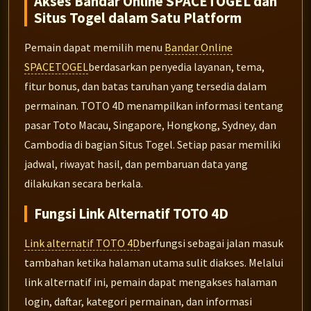
Akses Bandar Online SPACETOGEL dan
Situs Togel dalam Satu Platform
Pemain dapat memilih menu
Bandar Online
SPACETOGEL
berdasarkan penyedia layanan, tema,
fitur bonus, dan batas taruhan yang tersedia dalam
permainan. TOTO 4D menampilkan informasi tentang
pasar Toto Macau, Singapore, Hongkong, Sydney, dan
Cambodia di bagian Situs Togel. Setiap pasar memiliki
jadwal, riwayat hasil, dan pembaruan data yang
dilakukan secara berkala.
Fungsi Link Alternatif TOTO 4D
Link alternatif TOTO 4D
berfungsi sebagai jalan masuk
tambahan ketika halaman utama sulit diakses. Melalui
link alternatif ini, pemain dapat mengakses halaman
login, daftar, kategori permainan, dan informasi