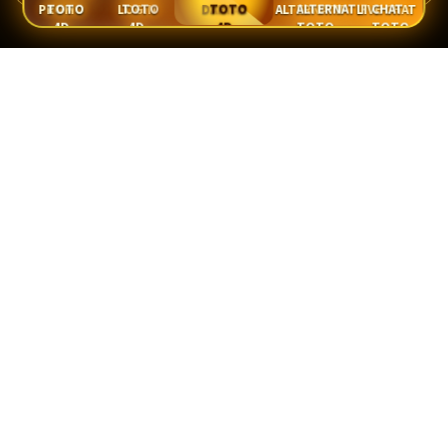
PROMO
LOGIN
DAFTAR
ALTERNATIF
LIVE CHAT