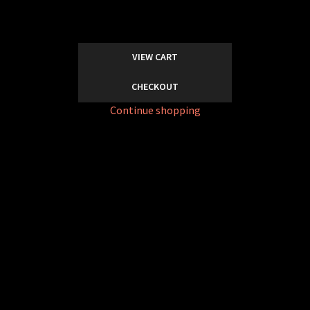
add-ons (0)
VIEW CART
CHECKOUT
Continue shopping
Di SPACETOGEL, bandar online dan situs togel
terpercaya, Anda dapat menemukan daftar TOTO 4D.
Situs ini menawarkan pasaran populer, hasil terbaru,
dan pembayaran yang 100% dibayar lunas melalui
sistem otomatis.
Show More →